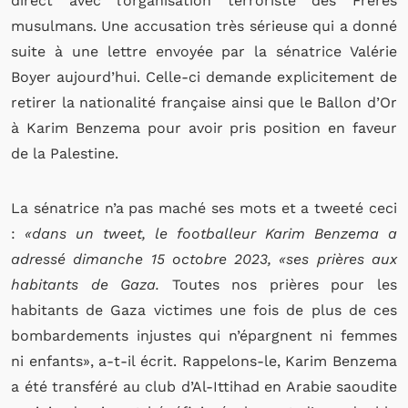
direct avec l’organisation terroriste des Frères
musulmans. Une accusation très sérieuse qui a donné
suite à une lettre envoyée par la sénatrice Valérie
Boyer aujourd’hui. Celle-ci demande explicitement de
retirer la nationalité française ainsi que le Ballon d’Or
à Karim Benzema pour avoir pris position en faveur
de la Palestine.
La sénatrice n’a pas maché ses mots et a tweeté ceci
:
«dans un tweet, le footballeur Karim Benzema a
adressé dimanche 15 octobre 2023, «ses prières aux
habitants de Gaza.
Toutes nos prières pour les
habitants de Gaza victimes une fois de plus de ces
bombardements injustes qui n’épargnent ni femmes
ni enfants», a-t-il écrit. Rappelons-le, Karim Benzema
a été transféré au club d’Al-Ittihad en Arabie saoudite