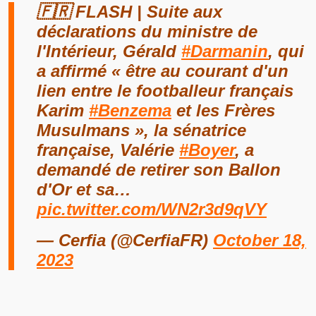
🇫🇷 FLASH | Suite aux
déclarations du ministre de
l'Intérieur, Gérald
#Darmanin
, qui
a affirmé « être au courant d'un
lien entre le footballeur français
Karim
#Benzema
et les Frères
Musulmans », la sénatrice
française, Valérie
#Boyer
, a
demandé de retirer son Ballon
d'Or et sa…
pic.twitter.com/WN2r3d9qVY
— Cerfia (@CerfiaFR)
October 18,
2023