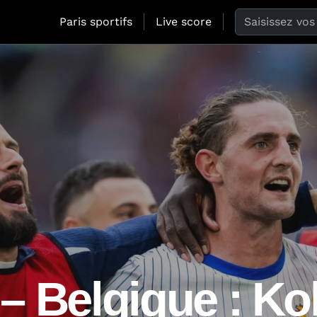
Search the web
Paris sportifs
Live score
– Belgique : Ko