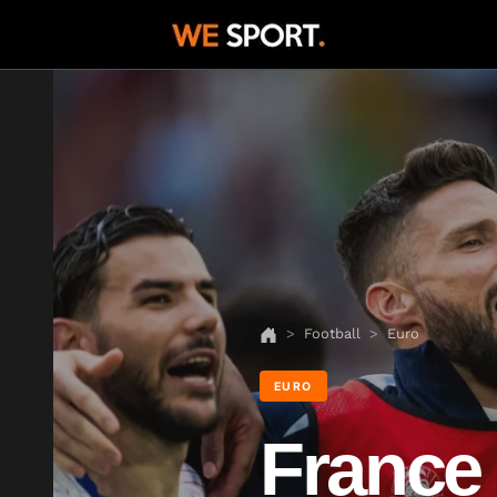
Football
Euro
EURO
France 