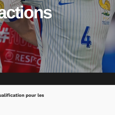
actions
alification pour les