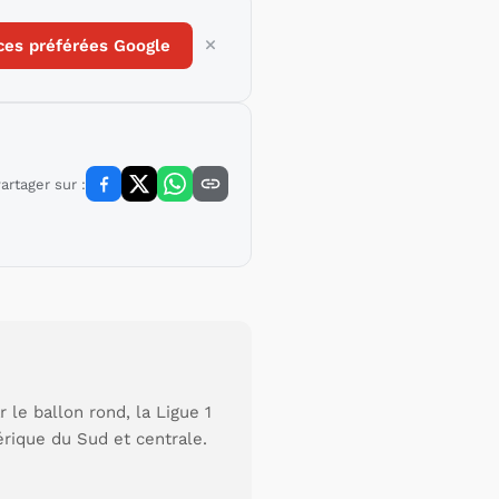
ces préférées Google
artager sur :
le ballon rond, la Ligue 1
érique du Sud et centrale.