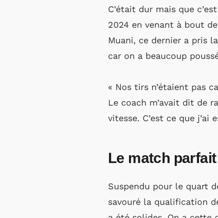
C’était dur mais que c’est
2024 en venant à bout de
Muani, ce dernier a pris l
car on a beaucoup poussé
« Nos tirs n’étaient pas c
Le coach m’avait dit de r
vitesse. C’est ce que j’ai
Le match parfait
Suspendu pour le quart de
savouré la qualification d
a été solides. On a cette 