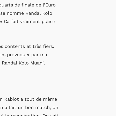
quarts de finale de l’Euro
r se nomme Randal Kolo
« Ça fait vraiment plaisir
s contents et très fiers.
 les provoquer par ma
lu Randal Kolo Muani.
ien Rabiot a tout de même
 On a fait un bon match, on
 à la récupération. On sait