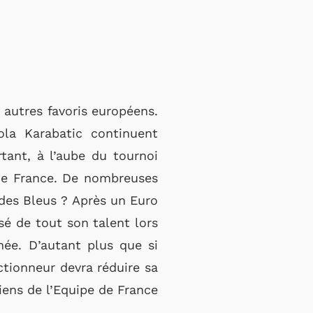
 autres favoris européens.
ola Karabatic continuent
rtant, à l’aube du tournoi
e de France. De nombreuses
 des Bleus ? Après un Euro
sé de tout son talent lors
mée. D’autant plus que si
ectionneur devra réduire sa
iens de l’Equipe de France