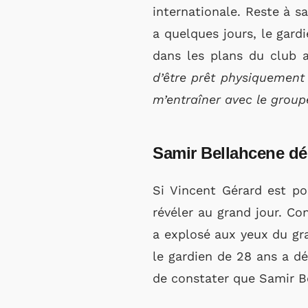
internationale. Reste à sa
a quelques jours, le gard
dans les plans du club 
d’être prêt physiquement e
m’entraîner avec le group
Samir Bellahcene dé
Si Vincent Gérard est po
révéler au grand jour. C
a explosé aux yeux du gra
le gardien de 28 ans a dé
de constater que Samir B