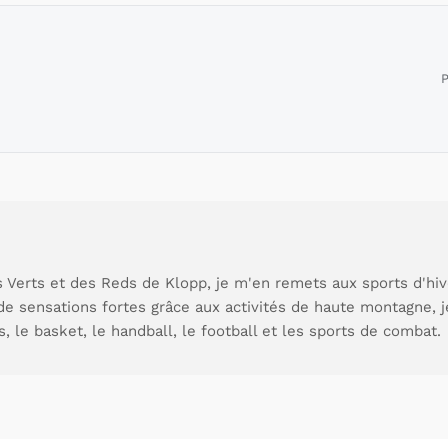
P
 Verts et des Reds de Klopp, je m'en remets aux sports d'hive
de sensations fortes grâce aux activités de haute montagne, 
s, le basket, le handball, le football et les sports de combat.