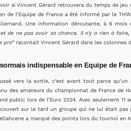
voir si Vincent Gérard retrouvera du temps de jeu d’i
ien de l’Equipe de France a été informé par le THW K
allemand. Une information déroutante, à 6 mois
t de ne pas avoir sa chance. Il n’y a rien à faire, 
e pro”
racontait Vincent Gérard dans les colonnes d
sormais indispensable en Equipe de Fra
ussé vers la sortie, c’est avant tout parce qu’un 
onnu des amateurs du championnat de France de H
nd public lors de l’Euro 2024. Avec seulement 11 
couvert sur le tard un groupe qui ne lui était pas 
ellahcene a marqué des points lors du tournoi en 