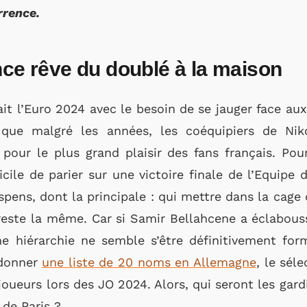
rrence.
nce rêve du doublé à la maison
it l’Euro 2024 avec le besoin de se jauger face aux
que malgré les années, les coéquipiers de Nik
 pour le plus grand plaisir des fans français. Pou
ficile de parier sur une victoire finale de l’Equip
spens, dont la principale : qui mettre dans la cage
reste la même. Car si Samir Bellahcene a éclabous
e hiérarchie ne semble s’être définitivement for
 donner
une liste de 20 noms en Allemagne
, le sél
joueurs lors des JO 2024. Alors, qui seront les gard
de Paris ?