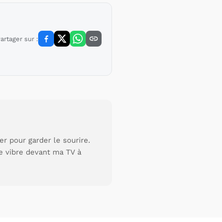
artager sur :
r pour garder le sourire.
je vibre devant ma TV à