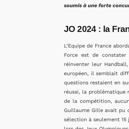
soumis à une forte concu
JO 2024 : la Fra
L’Equipe de France aborda
Force est de constater 
réinventer leur Handball,
européen, il semblait dif
questions restaient en su
réussi, la problématique 
de la compétition, aucun
Guillaume Gille avait pu
sélection à seulement 15 
lors des Jeux Olympiques 