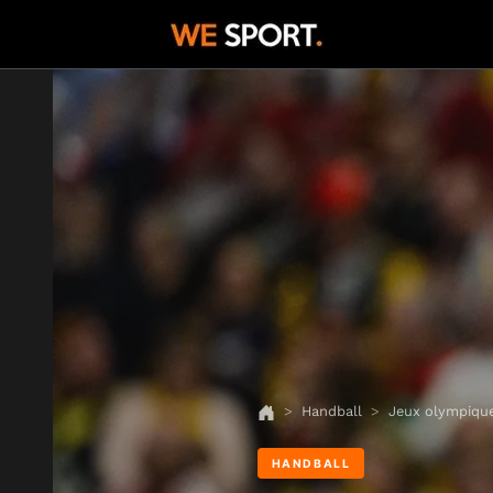
Handball
Jeux olympiqu
HANDBALL