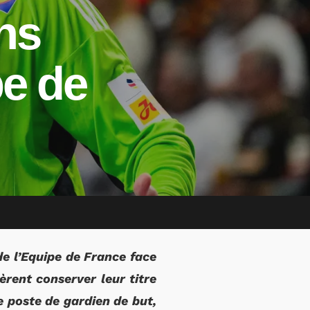
ns
pe de
de l’Equipe de France face
rent conserver leur titre
e poste de gardien de but,