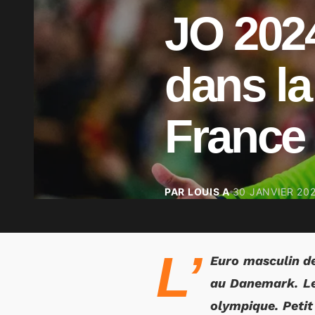
JO 2024
dans la
France 
PAR LOUIS A
30 JANVIER 20
L’
Euro masculin de
au Danemark. Les
olympique. Petit