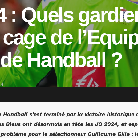
 : Quels gardie
 cage de l’Equi
de Handball ?
24
 Handball s’est terminé par la victoire historique 
 Bleus ont désormais en tête les JO 2024, et espè
 problème pour le sélectionneur Guillaume Gille : l