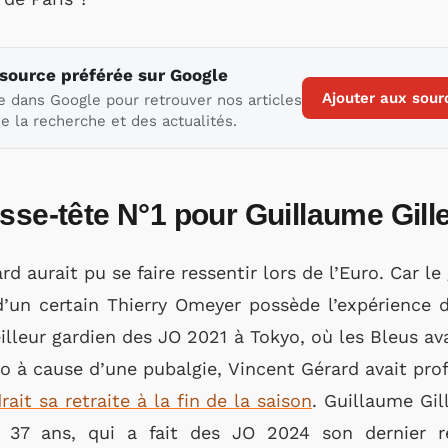
 source préférée sur Google
Ajouter aux sour
e dans Google pour retrouver nos articles
e la recherche et des actualités.
sse-tête N°1 pour Guillaume Gill
d aurait pu se faire ressentir lors de l’Euro. Car le
d’un certain Thierry Omeyer possède l’expérience d
meilleur gardien des JO 2021 à Tokyo, où les Bleus a
ro à cause d’une pubalgie, Vincent Gérard avait prof
rait sa retraite à la fin de la saison
. Guillaume Gil
e 37 ans, qui a fait des JO 2024 son dernier r