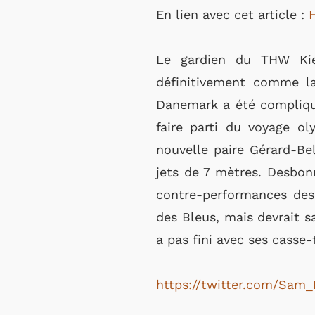
En lien avec cet article :
H
Le gardien du THW Kiel
définitivement comme la
Danemark a été compliqué
faire parti du voyage ol
nouvelle paire Gérard-Bel
jets de 7 mètres. Desbonn
contre-performances des 
des Bleus, mais devrait s
a pas fini avec ses casse-
https://twitter.com/Sam