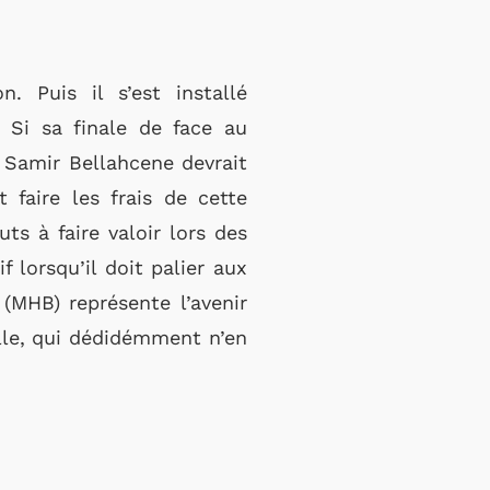
 Puis il s’est installé
 Si sa finale de face au
 Samir Bellahcene devrait
 faire les frais de cette
ts à faire valoir lors des
 lorsqu’il doit palier aux
(MHB) représente l’avenir
ille, qui dédidémment n’en