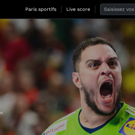
Search the web
Paris sportifs
Live score
es