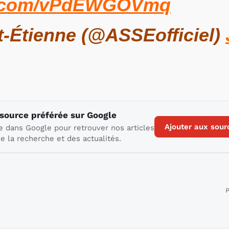
er.com/vPdEWGOVmq
-Étienne (@ASSEofficiel)
 source préférée sur Google
Ajouter aux sour
e dans Google pour retrouver nos articles
e la recherche et des actualités.
P