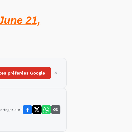
June 21,
ces préférées Google
artager sur :