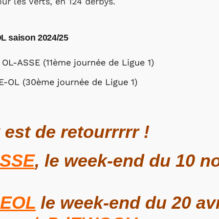
ur les Verts, en 124 derbys.
L saison 2024/25
 OL-ASSE (11ème journée de Ligue 1)
SE-OL (30ème journée de Ligue 1)
est de retourrrrr !
SSE
, le week-end du 10 
SEOL
le week-end du 20 avr