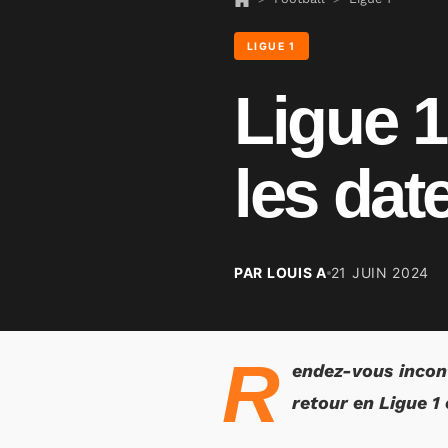
LIGUE 1
Ligue 1
les dat
PAR LOUIS A
21 JUIN 2024
R
endez-vous incon
retour en Ligue 1