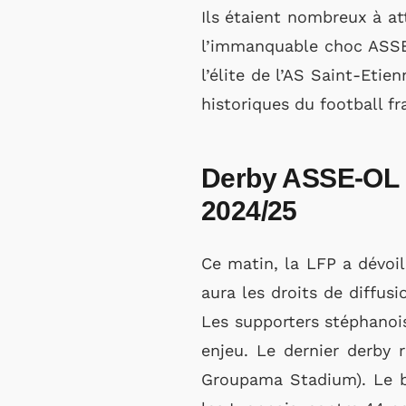
Ils étaient nombreux à at
l’immanquable choc ASSE-
l’élite de l’AS Saint-Etie
historiques du football fr
Derby ASSE-OL : 
2024/25
Ce matin, la LFP a dévoil
aura les droits de diffu
Les supporters stéphanois
enjeu. Le dernier derby 
Groupama Stadium). Le bi