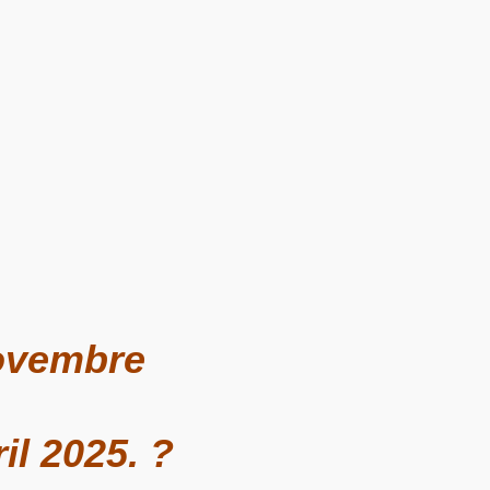
novembre
il 2025. ?