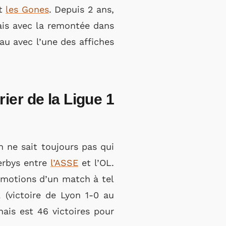
et
les Gones
. Depuis 2 ans,
ais avec la remontée dans
eau avec l’une des affiches
ier de la Ligue 1
n ne sait toujours pas qui
erbys entre
l’ASSE
et l’OL.
 émotions d’un match à tel
 (victoire de Lyon 1-0 au
ais est 46 victoires pour