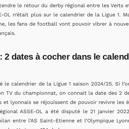
tendre le retour du derby régional entre les Verts 
OL n’était plus sur le calendrier de la Ligue 1. M
nne, les fans de football vont pouvoir vibrer à nouv
ançais.
2 dates à cocher dans le calendr
é le calendrier de la Ligue 1 saison 2024/25. Si l’o
sion TV du championnat, on connait la date des 2 d
 et lyonnais se réjouissent de pouvoir revivre les
régional ASSE-OL a été disputé le 21 janvier 2022
lan entre l’AS Saint-Etienne et l’Olympique Lyonn