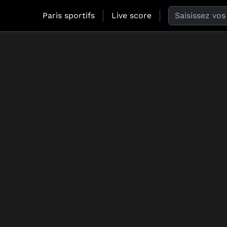
Search the web
Paris sportifs
Live score