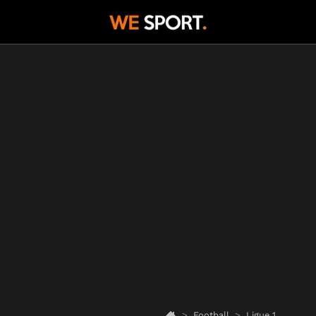
Football
Ligue 1