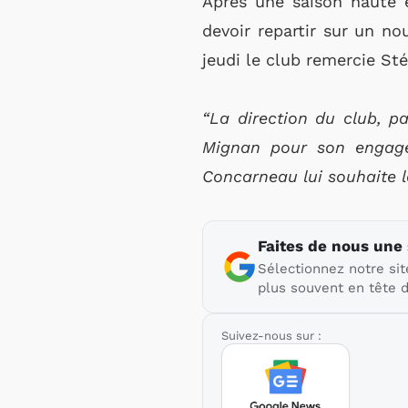
Après une saison haute 
devoir repartir sur un n
jeudi le club remercie St
“La direction du club, p
Mignan pour son engagem
Concarneau lui souhaite la
Faites de nous une
Sélectionnez notre sit
plus souvent en tête d
Suivez-nous sur :