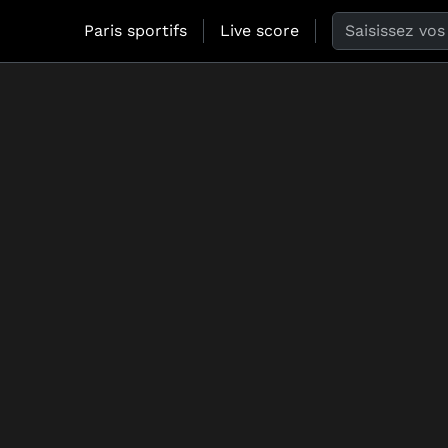
Search the web
Paris sportifs
Live score