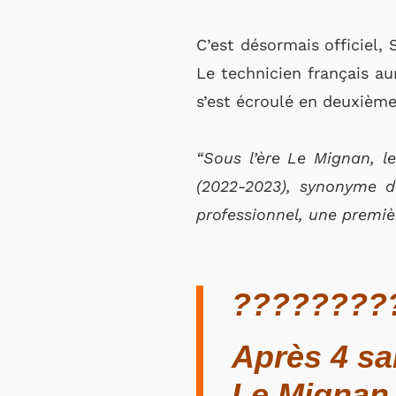
C’est désormais officiel,
Le technicien français a
s’est écroulé en deuxième
“Sous l’ère Le Mignan, l
(2022-2023), synonyme 
professionnel, une premièr
?????????
Après 4 sa
Le Mignan 