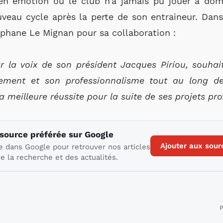
en émotion ou le club n’a jamais pu jouer à domi
ouveau cycle après la perte de son entraineur. D
éphane Le Mignan pour sa collaboration :
ar la voix de son président Jacques Piriou, souha
ent et son professionnalisme tout au long de 
 meilleure réussite pour la suite de ses projets pro
 source préférée sur Google
Ajouter aux sour
e dans Google pour retrouver nos articles
e la recherche et des actualités.
P