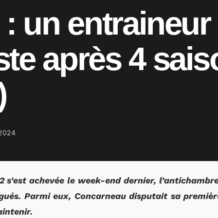
 : un entraineur 
te après 4 sai
)
2024
 2 s’est achevée le week-end dernier, l’antichambre
gués. Parmi eux, Concarneau disputait sa première
intenir.