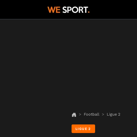
Football
Ligue 2
LIGUE 2