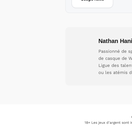
Nathan Hani
Passionné de sp
de casque de W
Ligue des talen
ou les atémis d
18+ Les jeux d'argent sont 