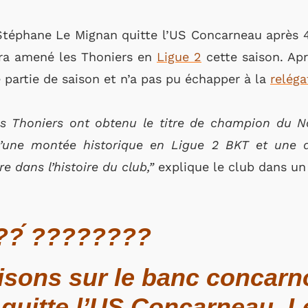
 Stéphane Le Mignan quitte l’US Concarneau après 
ura amené les Thoniers en
Ligue 2
cette saison. Ap
 partie de saison et n’a pas pu échapper à la
reléga
es Thoniers ont obtenu le titre de champion du Na
d’une montée historique en Ligue 2 BKT et une 
e dans l’histoire du club,”
explique le club dans un
?́ ????????
isons sur le banc concarn
quitte l’US Concarneau. L