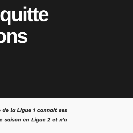
quitte
sons
 de la Ligue 1 connait ses
 saison en Ligue 2 et n’a