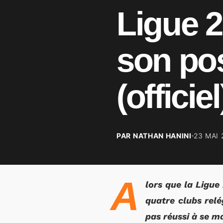
Ligue 2
son pos
(officiel
PAR NATHAN HANINI
23 MAI 
A
lors que la Ligue
quatre clubs relé
pas réussi à se ma