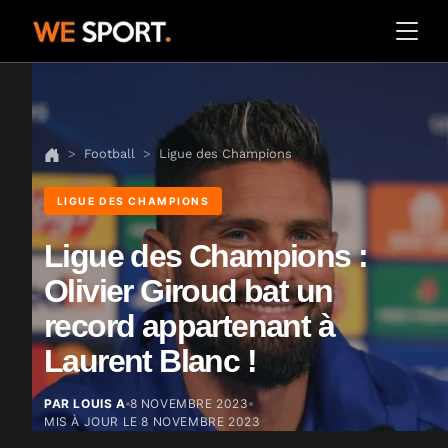
Football
Ligue des Champions
LIGUE DES CHAMPIONS
Ligue des Champions :
Olivier Giroud bat un
record appartenant à
Laurent Blanc !
PAR LOUIS A
8 NOVEMBRE 2023
MIS À JOUR LE
8 NOVEMBRE 2023