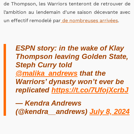
de Thompson, les Warriors tenteront de retrouver de
l’ambition au lendemain d’une saison décevante avec
un effectif remodelé par
de nombreuses arrivées
.
ESPN story: in the wake of Klay
Thompson leaving Golden State,
Steph Curry told
@malika_andrews
that the
Warriors’ dynasty won’t ever be
replicated
https://t.co/7UfojXcrbJ
— Kendra Andrews
(@kendra__andrews)
July 8, 2024