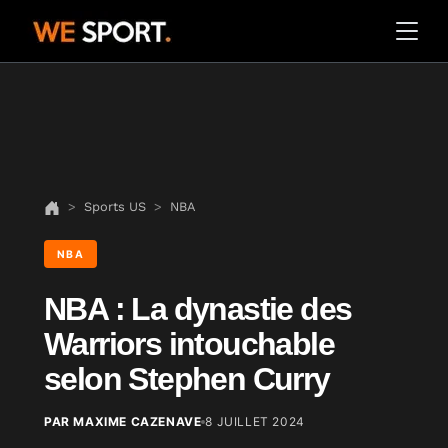
Sports US
NBA
NBA
NBA : La dynastie des
Warriors intouchable
selon Stephen Curry
PAR MAXIME CAZENAVE
8 JUILLET 2024