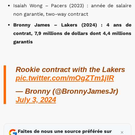
Isaiah Wong – Pacers (2023) : année de salaire
non garantie, two-way contract
Bronny James – Lakers (2024) : 4 ans de
contrat, 7,9 millions de dollars dont 4,4 millions
garantis
Rookie contract with the Lakers
pic.twitter.com/mOgZTm1jIR
— Bronny (@BronnyJamesJr)
July 3, 2024
Faites de nous une source préférée sur