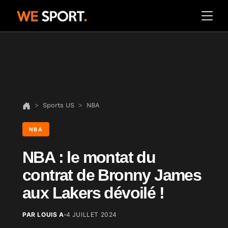
Sports US
NBA
NBA
NBA : le montat du
contrat de Bronny James
aux Lakers dévoilé !
PAR LOUIS A
4 JUILLET 2024