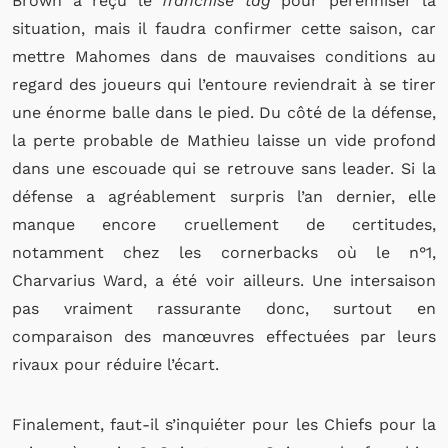
Brown a reçu le
franchise tag
pour pérenniser la
situation, mais il faudra confirmer cette saison, car
mettre Mahomes dans de mauvaises conditions au
regard des joueurs qui l’entoure reviendrait à se tirer
une énorme balle dans le pied. Du côté de la défense,
la perte probable de Mathieu laisse un vide profond
dans une escouade qui se retrouve sans leader. Si la
défense a agréablement surpris l’an dernier, elle
manque encore cruellement de certitudes,
notamment chez les cornerbacks où le n°1,
Charvarius Ward, a été voir ailleurs.
Une intersaison
pas vraiment rassurante donc, surtout en
comparaison des manœuvres effectuées par leurs
rivaux pour réduire l’écart.
F
inalement, faut-il s’inquiéter pour les Chiefs pour la