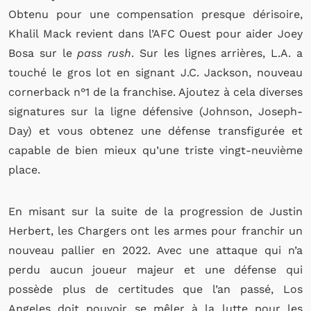
Obtenu pour une compensation presque dérisoire,
Khalil Mack revient dans l’AFC Ouest pour aider Joey
Bosa sur le
pass rush
. Sur les lignes arrières, L.A. a
touché le gros lot en signant J.C. Jackson, nouveau
cornerback n°1 de la franchise. Ajoutez à cela diverses
signatures sur la ligne défensive (Johnson, Joseph-
Day) et vous obtenez une défense transfigurée et
capable de bien mieux qu’une triste vingt-neuvième
place.
En misant sur la suite de la progression de Justin
Herbert, les Chargers ont les armes pour franchir un
nouveau pallier en 2022.
Avec une attaque qui n’a
perdu aucun joueur majeur et une défense qui
possède plus de certitudes que l’an passé, Los
Angeles doit pouvoir se mêler à la lutte pour les