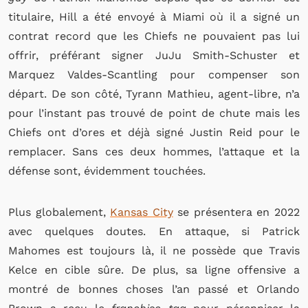
titulaire,
Hill a
été envoyé à Miami où il a signé un
contrat record que les Chiefs ne pouvaient pas lui
offrir,
préférant signer JuJu Smith-Schuster et
Marquez Valdes-Scantling pour compenser son
départ. De son côté, Tyrann Mathieu, agent-libre, n’a
pour l’instant pas trouvé de point de chute mais les
Chiefs ont d’ores et déjà signé Justin Reid pour le
remplacer. Sans ces deux hommes, l’attaque et la
défense sont, évidemment touchées.
P
lus globalement,
Kansas City
se présentera en 2022
avec quelques doutes. En attaque, si Patrick
Mahomes est toujours là, il ne possède que Travis
Kelce en cible sûre.
De plus, sa ligne offensive a
montré de bonnes choses l’an passé et Orlando