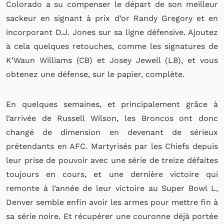
Colorado a su compenser le départ de son meilleur
sackeur en signant à prix d’or Randy Gregory et en
incorporant
D.J. Jones sur sa ligne
défensive.
Ajoutez
à cela quelques retouches, comme les signatures de
K’Waun Williams (CB) et Josey Jewell (LB), et vous
obtenez une défense, sur le papier, complète.
En quelques semaines, et principalement grâce à
l’arrivée de Russell Wilson, les Broncos ont donc
changé de dimension en devenant de sérieux
prétendants
en AFC.
Martyrisés par les Chiefs depuis
leur prise de pouvoir avec un
e série
de treize défaites
toujours en cours
, et une dernière victoire qui
remonte à l’année de leur victoire au Super Bowl
L,
Denver semble enfin avoir les armes pour mettre fin à
sa
série noire.
Et récupérer une couronne
déjà
porté
e