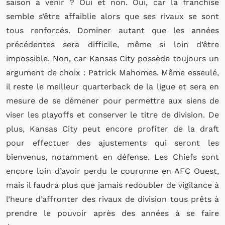
saison à venir ?
Oui et non.
Oui, car la franchise
semble s’être affaiblie alors que ses rivaux se sont
tous renforcés.
Dominer autant que les années
précédentes sera difficile, même si loin d’être
impossible. Non, car Kansas City possède toujours un
argument de choix : Patrick Mahomes.
Même esseulé,
il reste le meilleur quarterback de la ligue et sera en
mesure de se démener pour permettre aux siens de
viser les playoffs et conserver le titre de division. De
plus, Kansas City peut encore profiter de la draft
pour effectuer des ajustements qui seront les
bienvenus, notamment en défense.
Les Chiefs sont
encore loin d’avoir perdu le couronne en AFC Ouest,
mais il faudra plus que jamais redoubler de vigilance à
l’heure d’affronter des rivaux de division tous prêts à
prendre le pouvoir après des années à se faire