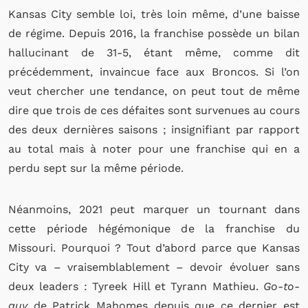
Kansas City semble loi, très loin même, d’une baisse
de régime.
Depuis 2016, la franchise possède un bilan
hallucinant de 31-5, étant même, comme dit
précédemment, invaincue face aux Broncos.
Si l’on
veut chercher une tendance, on peut tout de même
dire que trois de ces défaites sont survenues au cours
des deux dernières saisons ; insignifiant
par rapport
au total mais à noter pour une franchise qui en a
perdu sept sur la même période.
N
éanmoins,
2021 peut marquer un tournant dans
cette période hégémonique de la franchise du
Missouri.
Pourquoi ? Tout d’abord parce que Kansas
City va – vraisemblablement – devoir évoluer sans
deux leaders : Tyreek Hill et Tyrann Mathieu.
Go-to-
guy
de Patrick Mahomes depuis que ce dernier est