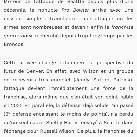
Moteur de l’attaque de Seattle depuis plus d’une
décennie, le nonuple
Pro Bowler
arrive avec une
mission simple : transfigurer une attaque où les
armes sont nombreuses et devenir enfin le
franchise
quarterback
recherché depuis trop longtemps par les
Broncos.
Cette arrivée change totalement la perspective du
futur de Denver. En effet, avec Wilson et un groupe
de receveurs très complet (Jeudy, Sutton, Patrick),
l’attaque devient immédiatement une force de la
franchise, alors même que c’en était son point faible
en 2021. En parallèle, la défense, déjà solide l’an passé
e
(3
défense encaissant le moins de points), n’a perdu
qu’un seul cadre, Shelby Harris, envoyé à Seattle dans
l’échange pour Russell Wilson.
De plus
, la franchise du