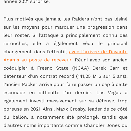
année 2021 surprise.
Plus motivés que jamais, les Raiders n’ont pas lésiné
sur les moyens pour marquer une progression dans
leur roster. Si l’attaque a principalement connu des
retouches, elle a également vécu le principal
changement dans l’effectif,
avec l’arrivée de Davante
Adams au poste de receveur
. Réuni avec son ancien
coéquipier à Fresno State (NCAA) Derek Carr et
détenteur d’un contrat record (141,25 M $ sur 5 ans),
l’ancien Packer arrive pour faire passer un cap à cette
escouade en difficulté l’an dernier. Las Vegas a
également investi massivement sur sa défense, trop
poreuse en 2021. Ainsi, Maxx Crosby, leader de ce côté
du ballon, a notamment été prolongé, tandis que
d’autres noms importants comme Chandler Jones ou