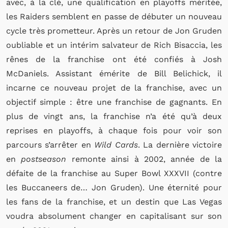
avec, à la clé, une qualification en playoffs méritée,
les Raiders semblent en passe de débuter un nouveau
cycle très prometteur. Après un retour de Jon Gruden
oubliable et un intérim salvateur de Rich Bisaccia, les
rênes de la franchise ont été confiés à Josh
McDaniels. Assistant émérite de Bill Belichick, il
incarne ce nouveau projet de la franchise, avec un
objectif simple : être une franchise de gagnants. En
plus de vingt ans, la franchise n’a été qu’à deux
reprises en playoffs, à chaque fois pour voir son
parcours s’arrêter en
Wild Cards
. La dernière victoire
en
postseason
remonte ainsi à 2002, année de la
défaite de la franchise au Super Bowl XXXVII (contre
les Buccaneers de… Jon Gruden). Une éternité pour
les fans de la franchise, et un destin que Las Vegas
voudra absolument changer en capitalisant sur son