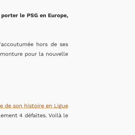
à porter le PSG en Europe,
l‘accoutumée hors de ses
 monture pour la nouvelle
e de son histoire en Ligue
lement 4 défaites. Voilà le