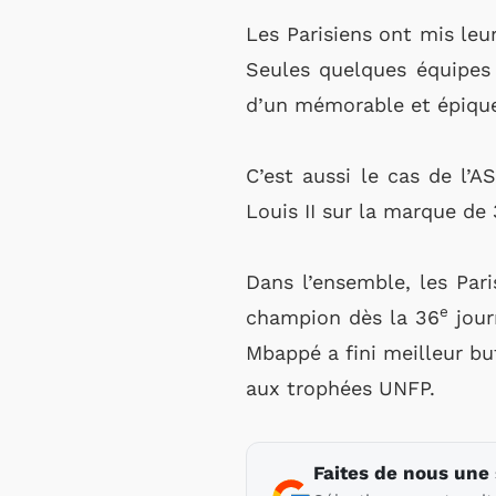
Les Parisiens ont mis leu
Seules quelques équipes 
d’un mémorable et épique
C’est aussi le cas de l’
Louis II sur la marque de 
Dans l’ensemble, les Par
e
champion dès la 36
jour
Mbappé a fini meilleur but
aux trophées UNFP.
Faites de nous une