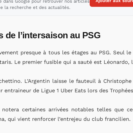
Ajouter aux sour
e dans Google pour retrouver nos articles
e la recherche et des actualités.
de l’intersaison au PSG
uvement presque à tous les étages au PSG. Seul le 
ris. Le premier fusible qui a sauté est Léonardo, l’
chettino. L’Argentin laisse le fauteuil à Christophe
r entraineur de Ligue 1 Uber Eats lors des Trophée
 notera certaines arrivées notables telles que c
a, qui vient renforcer l’entrejeu du club francilien.