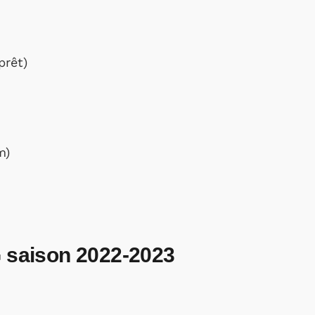
prêt)
m)
G saison 2022-2023