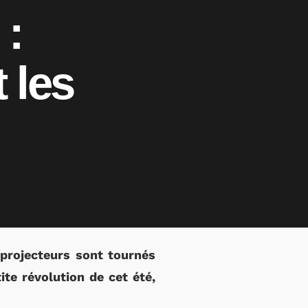
 :
t les
 projecteurs sont tournés
ite révolution de cet été,