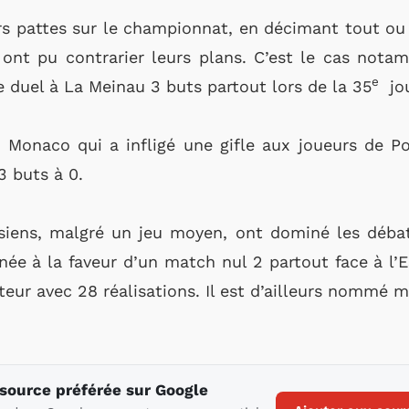
rs pattes sur le championnat, en décimant tout ou
ont pu contrarier leurs plans. C’est le cas nota
e
 duel à La Meinau 3 buts partout lors de la 35
jou
AS Monaco qui a infligé une gifle aux joueurs de P
3 buts à 0.
isiens, malgré un jeu moyen, ont dominé les débat
née à la faveur d’un match nul 2 partout face à l’
eur avec 28 réalisations. Il est d’ailleurs nommé m
 source préférée sur Google