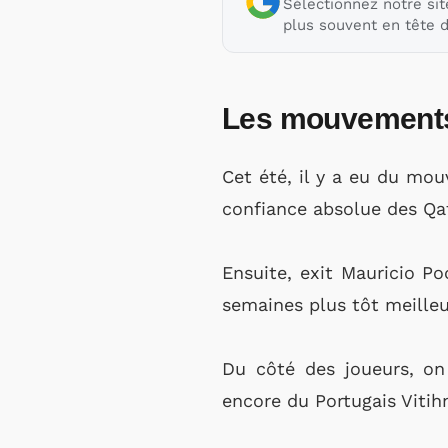
Sélectionnez notre sit
plus souvent en tête d
Les mouvements 
Cet été, il y a eu du mo
confiance absolue des Qata
Ensuite, exit Mauricio Po
semaines plus tôt meilleu
Du côté des joueurs, on
encore du Portugais Vitihn