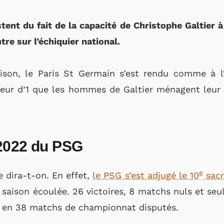
stent du fait de la capacité de Christophe Galtier 
ntre sur l’échiquier national.
aison, le Paris St Germain s’est rendu comme à 
aveur d’1 que les hommes de Galtier ménagent leur
2022 du PSG
e
e dira-t-on. En effet,
le PSG s’est adjugé le 10
sacr
a saison écoulée. 26 victoires, 8 matchs nuls et seu
n en 38 matchs de championnat disputés.