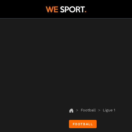
Football
Ligue 1
FOOTBALL