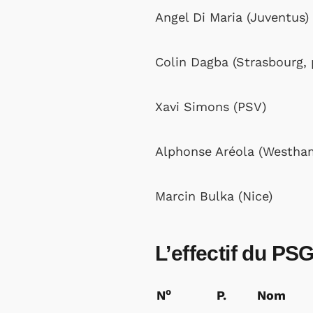
Angel Di Maria (Juventus)
Colin Dagba (Strasbourg, 
Xavi Simons (PSV)
Alphonse Aréola (Westha
Marcin Bulka (Nice)
L’effectif du PS
o
N
P.
Nom