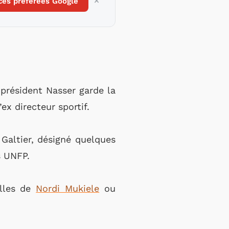
ces préférées Google
président Nasser garde la
ex directeur sportif.
 Galtier, désigné quelques
s UNFP.
elles de
Nordi Mukiele
ou