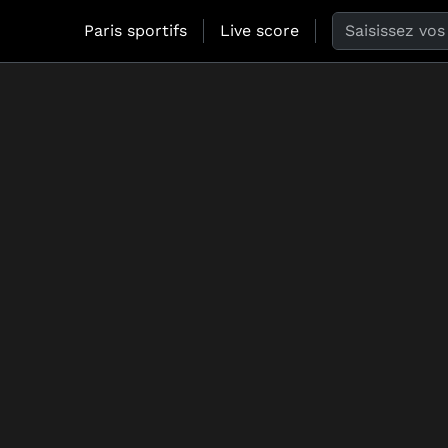
Search the web
Paris sportifs
Live score