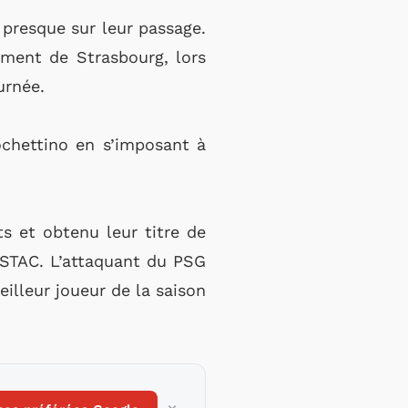
 presque sur leur passage.
mment de Strasbourg, lors
rnée.
ochettino en s’imposant à
s et obtenu leur titre de
ESTAC. L’attaquant du PSG
eilleur joueur de la saison