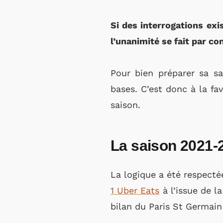
Si des interrogations exi
l’unanimité se fait par co
Pour bien préparer sa s
bases. C’est donc à la f
saison.
La saison 2021-
La logique a été respecté
1 Uber Eats
à l’issue de l
bilan du Paris St Germai