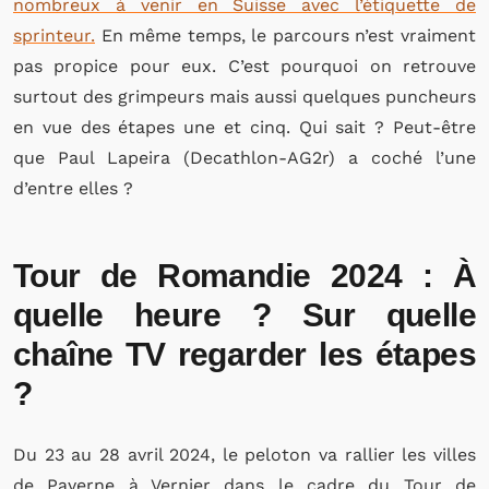
nombreux à venir en Suisse avec l’étiquette de
sprinteur.
En même temps, le parcours n’est vraiment
pas propice pour eux. C’est pourquoi on retrouve
surtout des grimpeurs mais aussi quelques puncheurs
en vue des étapes une et cinq. Qui sait ? Peut-être
que Paul Lapeira (Decathlon-AG2r) a coché l’une
d’entre elles ?
Tour de Romandie 2024 : À
quelle heure ? Sur quelle
chaîne TV regarder les étapes
?
Du 23 au 28 avril 2024, le peloton va rallier les villes
de Payerne à Vernier dans le cadre du Tour de