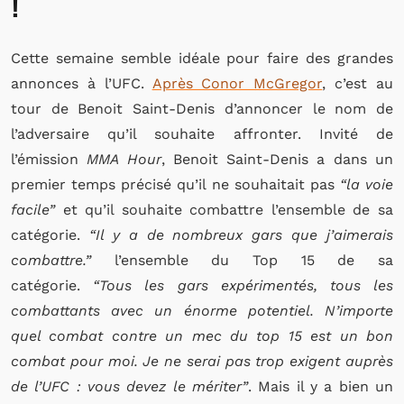
!
Cette semaine semble idéale pour faire des grandes
annonces à l’UFC.
Après Conor McGregor
, c’est au
tour de Benoit Saint-Denis d’annoncer le nom de
l’adversaire qu’il souhaite affronter. Invité de
l’émission
MMA Hour
, Benoit Saint-Denis a dans un
premier temps précisé qu’il ne souhaitait pas
“la voie
facile”
et qu’il souhaite combattre l’ensemble de sa
catégorie.
“Il y a de nombreux gars que j’aimerais
combattre.”
l’ensemble du Top 15 de sa
catégorie.
“Tous les gars expérimentés, tous les
combattants avec un énorme potentiel. N’importe
quel combat contre un mec du top 15 est un bon
combat pour moi. Je ne serai pas trop exigent auprès
de l’UFC : vous devez le mériter”
. Mais il y a bien un