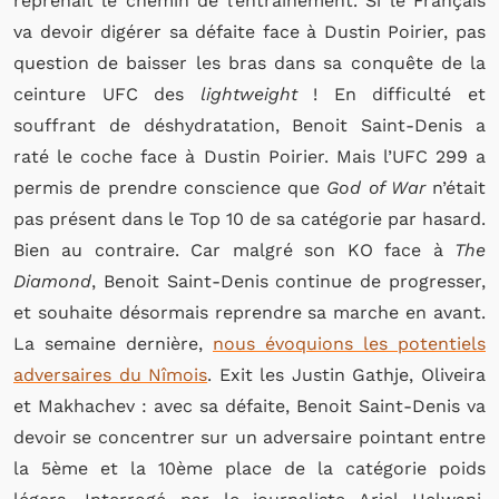
reprenait le chemin de l’entraînement. Si le Français
va devoir digérer sa défaite face à Dustin Poirier, pas
question de baisser les bras dans sa conquête de la
ceinture UFC des
lightweight
! En difficulté et
souffrant de déshydratation, Benoit Saint-Denis a
raté le coche face à Dustin Poirier. Mais l’UFC 299 a
permis de prendre conscience que
God of War
n’était
pas présent dans le Top 10 de sa catégorie par hasard.
Bien au contraire. Car malgré son KO face à
The
Diamond
, Benoit Saint-Denis continue de progresser,
et souhaite désormais reprendre sa marche en avant.
La semaine dernière,
nous évoquions les potentiels
adversaires du Nîmois
. Exit les Justin Gathje, Oliveira
et Makhachev : avec sa défaite, Benoit Saint-Denis va
devoir se concentrer sur un adversaire pointant entre
la 5ème et la 10ème place de la catégorie poids