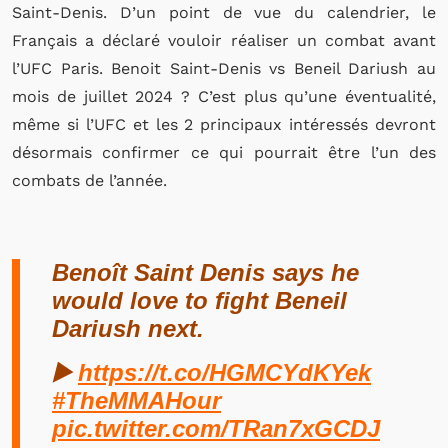
Saint-Denis. D’un point de vue du calendrier, le
Français a déclaré vouloir réaliser un combat avant
l’UFC Paris. Benoit Saint-Denis vs Beneil Dariush au
mois de juillet 2024 ? C’est plus qu’une éventualité,
même si l’UFC et les 2 principaux intéressés devront
désormais confirmer ce qui pourrait être l’un des
combats de l’année.
Benoît Saint Denis says he
would love to fight Beneil
Dariush next.
▶️
https://t.co/HGMCYdKYek
#TheMMAHour
pic.twitter.com/TRan7xGCDJ