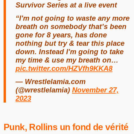
Survivor Series at a live event
“I'm not going to waste any more
breath on somebody that’s been
gone for 8 years, has done
nothing but try & tear this place
down. Instead I'm going to take
my time & use my breath on…
pic.twitter.com/HZVfh9KKA8
— Wrestlelamia.com
(@wrestlelamia)
November 27,
2023
Punk, Rollins un fond de vérité