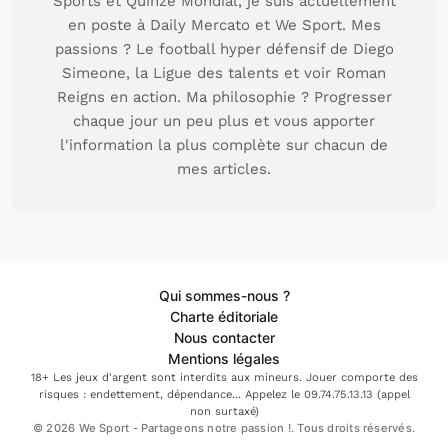
Sports et Quinze Mondial, je suis actuellement
en poste à Daily Mercato et We Sport. Mes
passions ? Le football hyper défensif de Diego
Simeone, la Ligue des talents et voir Roman
Reigns en action. Ma philosophie ? Progresser
chaque jour un peu plus et vous apporter
l'information la plus complète sur chacun de
mes articles.
Qui sommes-nous ?
Charte éditoriale
Nous contacter
Mentions légales
18+ Les jeux d'argent sont interdits aux mineurs. Jouer comporte des
risques : endettement, dépendance... Appelez le 09.74.75.13.13 (appel
non surtaxé)
© 2026 We Sport - Partageons notre passion !. Tous droits réservés.