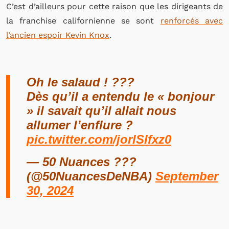
C’est d’ailleurs pour cette raison que les dirigeants de
la franchise californienne se sont
renforcés avec
l’ancien espoir Kevin Knox
.
Oh le salaud ! ???
Dès qu’il a entendu le « bonjour
» il savait qu’il allait nous
allumer l’enflure ?
pic.twitter.com/jorlSIfxz0
— 50 Nuances ???
(@50NuancesDeNBA)
September
30, 2024