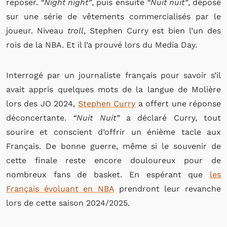
reposer.
“Night night”
, puis ensuite
“Nuit nuit”
, déposé
sur une série de vêtements commercialisés par le
joueur. Niveau
troll
, Stephen Curry est bien l’un des
rois de la NBA. Et il l’a prouvé lors du Media Day.
Interrogé par un journaliste français pour savoir s’il
avait appris quelques mots de la langue de Molière
lors des JO 2024,
Stephen Curry
a offert une réponse
déconcertante.
“Nuit Nuit”
a déclaré Curry, tout
sourire et conscient d’offrir un énième tacle aux
Français. De bonne guerre, même si le souvenir de
cette finale reste encore douloureux pour de
nombreux fans de basket. En espérant que
les
Français évoluant en NBA
prendront leur revanche
lors de cette saison 2024/2025.