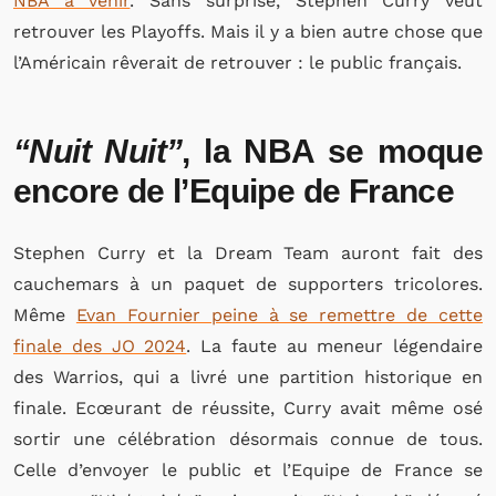
NBA à venir
. Sans surprise, Stephen Curry veut
retrouver les Playoffs. Mais il y a bien autre chose que
l’Américain rêverait de retrouver : le public français.
“Nuit Nuit”
, la NBA se moque
encore de l’Equipe de France
Stephen Curry et la Dream Team auront fait des
cauchemars à un paquet de supporters tricolores.
Même
Evan Fournier peine à se remettre de cette
finale des JO 2024
. La faute au meneur légendaire
des Warrios, qui a livré une partition historique en
finale. Ecœurant de réussite, Curry avait même osé
sortir une célébration désormais connue de tous.
Celle d’envoyer le public et l’Equipe de France se