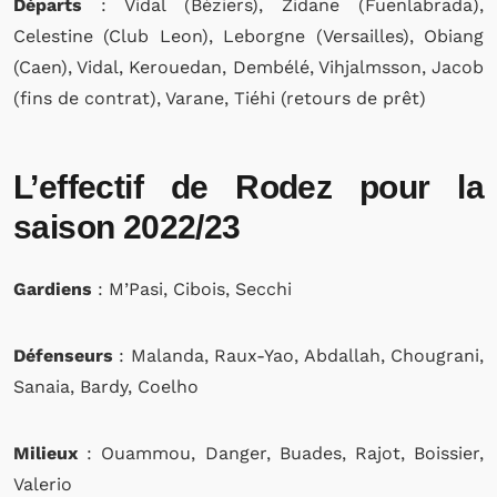
Départs
: Vidal (Béziers), Zidane (Fuenlabrada),
Celestine (Club Leon), Leborgne (Versailles), Obiang
(Caen), Vidal, Kerouedan, Dembélé, Vihjalmsson, Jacob
(fins de contrat), Varane, Tiéhi (retours de prêt)
L’effectif de Rodez pour la
saison 2022/23
Gardiens
: M’Pasi, Cibois, Secchi
Défenseurs
: Malanda, Raux-Yao, Abdallah, Chougrani,
Sanaia, Bardy, Coelho
Milieux
: Ouammou, Danger, Buades, Rajot, Boissier,
Valerio