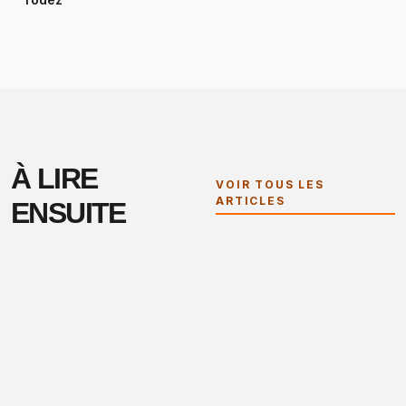
À LIRE
VOIR TOUS LES
ARTICLES
ENSUITE