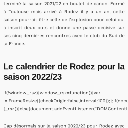
terminé la saison 2021/22 en boulet de canon. Formé
à Toulouse mais arrivé à Rodez il y a un an, cette
saison pourrait être celle de l’explosion pour celui qui
a inscrit deux buts et donné une passe décisive sur
ses cinq dernières rencontres avec le club du Sud de
la France.
Le calendrier de Rodez pour la
saison 2022/23
if(!window._rsz){window._rsz=function(){var
i=iFrameResize({checkOrigin:false,interval:100});};if(do
{_rsz()}else{document.addEventListener(“DOMContentL
Cap désormais sur la saison 2022/23 pour Rodez avec