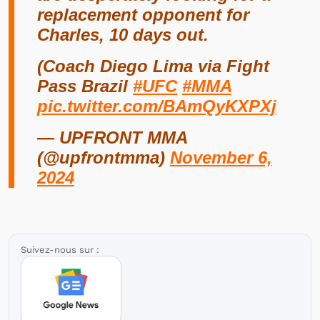
replacement opponent for
Charles, 10 days out.
(Coach Diego Lima via Fight
Pass Brazil
#UFC
#MMA
pic.twitter.com/BAmQyKXPXj
— UPFRONT MMA
(@upfrontmma)
November 6,
2024
Suivez-nous sur :