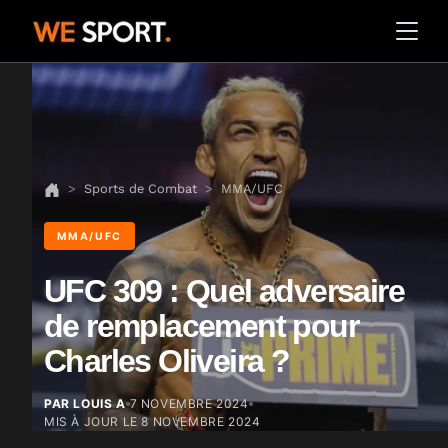
Sports de Combat
MMA/UFC
MMA/UFC
UFC 309 : Quel adversaire
de remplacement pour
Charles Oliveira ?
PAR LOUIS A
7 NOVEMBRE 2024
MIS À JOUR LE
8 NOVEMBRE 2024