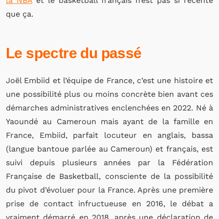
la NBA
et le basketball français n’est pas si récente
que ça.
Le spectre du passé
Joël Embiid et l’équipe de France, c’est une histoire et
une possibilité plus ou moins concrète bien avant ces
démarches administratives enclenchées en 2022. Né à
Yaoundé au Cameroun mais ayant de la famille en
France, Embiid, parfait locuteur en anglais, bassa
(langue bantoue parlée au Cameroun) et français, est
suivi depuis plusieurs années par la Fédération
Française de Basketball, consciente de la possibilité
du pivot d’évoluer pour la France. Après une première
prise de contact infructueuse en 2016, le débat a
vraiment démarré en 2018, après une déclaration de