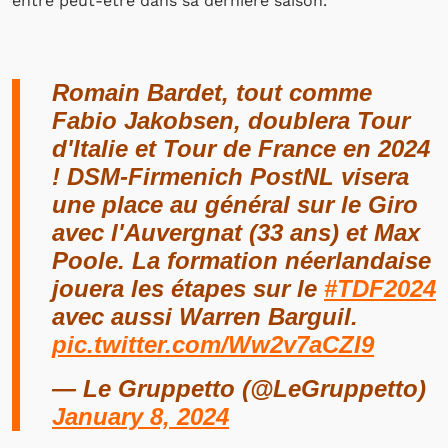
entre peut-être dans sa dernière saison.
Romain Bardet, tout comme
Fabio Jakobsen, doublera Tour
d'Italie et Tour de France en 2024
! DSM-Firmenich PostNL visera
une place au général sur le Giro
avec l'Auvergnat (33 ans) et Max
Poole. La formation néerlandaise
jouera les étapes sur le
#TDF2024
avec aussi Warren Barguil.
pic.twitter.com/Ww2v7aCZI9
— Le Gruppetto (@LeGruppetto)
January 8, 2024