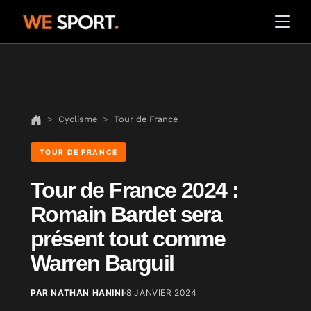
Cyclisme
Tour de France
TOUR DE FRANCE
Tour de France 2024 :
Romain Bardet sera
présent tout comme
Warren Barguil
PAR NATHAN HANINI
8 JANVIER 2024