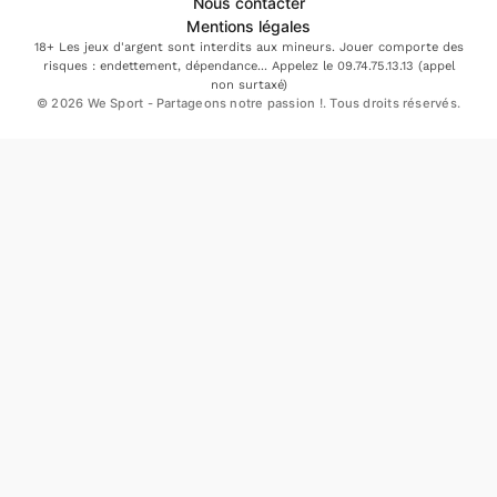
Nous contacter
Mentions légales
18+ Les jeux d'argent sont interdits aux mineurs. Jouer comporte des
risques : endettement, dépendance... Appelez le 09.74.75.13.13 (appel
non surtaxé)
© 2026 We Sport - Partageons notre passion !. Tous droits réservés.