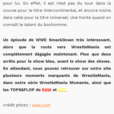
pour lui. En effet, il est n’est pas du tout dans la
course pour le titre intercontinental, et encore moins
dans celle pour le titre Universel. Une honte quand on
connaît le talent du bonhomme.
Un épisode de WWE SmackDown très intéressant,
alors que la route vers WrestleMania est
complètement dégagée maintenant. Plus que deux
arrêts pour le show bleu, avant le show des shows.
En attendant, vous pouvez retrouver sur notre site
plusieurs moments marquants de WrestleMania,
dans notre série WrestleMania Moments, ainsi que
les TOPS&FLOP de
RAW
et
NXT
crédit photo :
wwe.com