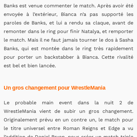
Banks est venue commenter le match. Après avoir été
envoyée à l’extérieur, Bianca n’a pas supporté les
paroles de Banks, et lui a rendu sa claque, avant de
remonter dans le ring pour finir Natalya, et remporter
le match. Mais il ne faut jamais tourner le dos à Sasha
Banks, qui est montée dans le ring très rapidement
pour porter un backstabber à Bianca. Cette rivalité
est bel et bien lancée.
Un gros changement pour WrestleMania
Le probable main event dans la nuit 2 de
WrestleMania vient de subir un gros changement.
Originalement prévu en un contre un, le match pour
le titre universel entre Roman Reigns et Edge a vu
l’addition de Daniel Bryan, pour créer un match triple