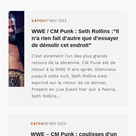
27 NOV 2023
CATCH
WWE / CM Punk : Seth Rollins :”Il
n’a rien fait d’autre que d’essayer
de démolir cet endroit”
C'est sûrement l'un des plus grands
retours de la décennie. CM Punk est de
retour à la WWE 9 ans après. Silencieux
jusqu'à cette nuit, Seth Rollins s'est
exprimé sur le retour de ce dernier.
Présent en Live Event hier soir à Peoria,
Seth Rollins…
26 NOV 2023
CATCH
WWE – CM Punk : coulisses d’un