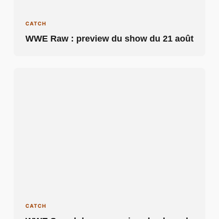
CATCH
WWE Raw : preview du show du 21 août
CATCH