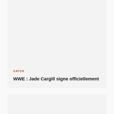
CATCH
WWE : Jade Cargill signe officiellement