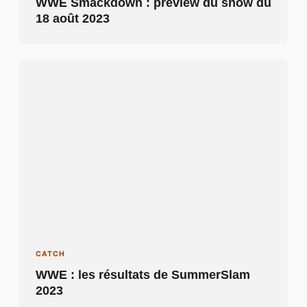
WWE Smackdown : preview du show du
18 août 2023
CATCH
WWE : les résultats de SummerSlam
2023