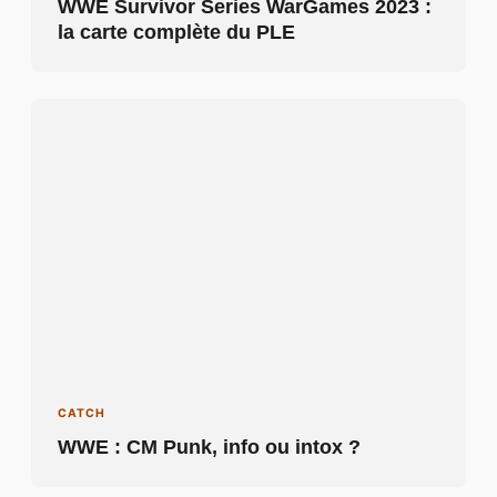
WWE Survivor Series WarGames 2023 :
la carte complète du PLE
CATCH
WWE : CM Punk, info ou intox ?