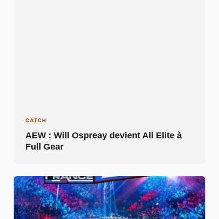
CATCH
AEW : Will Ospreay devient All Elite à
Full Gear