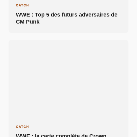
CATCH
WWE : Top 5 des futurs adversaires de
CM Punk
CATCH
WWE : la carte complète de Crown