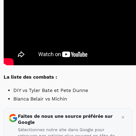
La liste des combats :
DIY vs Tyler Bate et Pete Dunne
Bianca Belair vs Michin
Faites de nous une source préférée sur
Google
Sélectionnez notre site dans Google pour
retrouver nos articles plus souvent en tête de