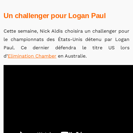
Un challenger pour Logan Paul
Cette semaine, Nick Aldis choisira un challenger pour
le championnats des États-Unis détenu par Logan
Paul. Ce dernier défendra le titre US lors
d’
Elimination Chamber
en Australie.