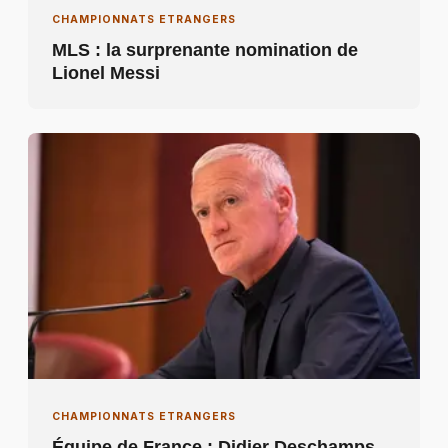
CHAMPIONNATS ETRANGERS
MLS : la surprenante nomination de
Lionel Messi
CHAMPIONNATS ETRANGERS
Équipe de France : Didier Deschamps