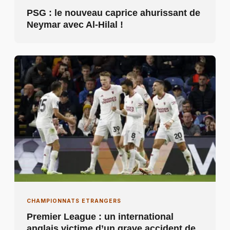
PSG : le nouveau caprice ahurissant de
Neymar avec Al-Hilal !
CHAMPIONNATS ETRANGERS
Premier League : un international
anglais victime d’un grave accident de