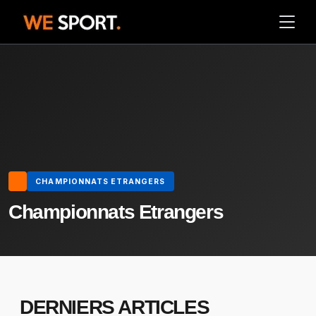
CHAMPIONNATS ETRANGERS
Championnats Etrangers
DERNIERS ARTICLES