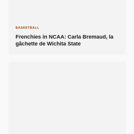
BASKETBALL
Frenchies in NCAA: Carla Bremaud, la
gâchette de Wichita State