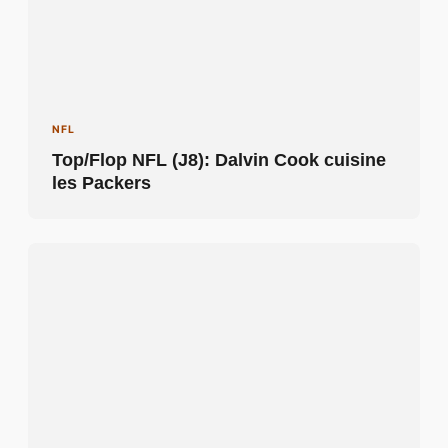
NFL
Top/Flop NFL (J8): Dalvin Cook cuisine
les Packers