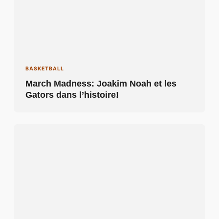
BASKETBALL
March Madness: Joakim Noah et les
Gators dans l’histoire!