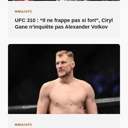
MMA/UFC
UFC 310 : “Il ne frappe pas si fort”, Ciryl
Gane n’inquiète pas Alexander Volkov
MMA/UFC