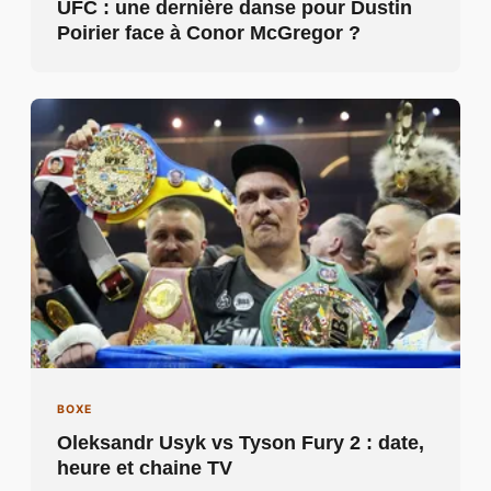
UFC : une dernière danse pour Dustin
Poirier face à Conor McGregor ?
BOXE
Oleksandr Usyk vs Tyson Fury 2 : date,
heure et chaine TV