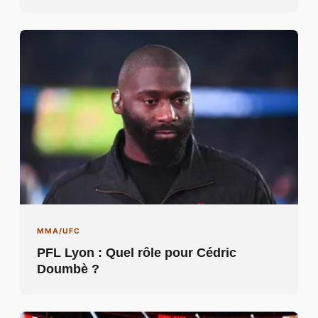
MMA/UFC
PFL Lyon : Quel rôle pour Cédric
Doumbè ?