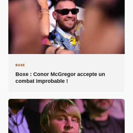
BOXE
Boxe : Conor McGregor accepte un
combat improbable !