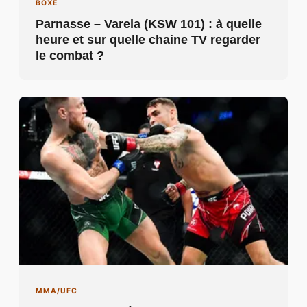
BOXE
Parnasse – Varela (KSW 101) : à quelle
heure et sur quelle chaine TV regarder
le combat ?
MMA/UFC