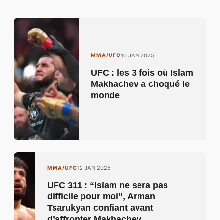
16 JAN 2025
MMA/UFC
UFC : les 3 fois où Islam
Makhachev a choqué le
monde
12 JAN 2025
MMA/UFC
UFC 311 : “Islam ne sera pas
difficile pour moi”, Arman
Tsarukyan confiant avant
d’affronter Makhachev