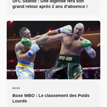
UFC Seattle : Une légende fera son
grand retour après 2 ans d’absence !
BOXE
Boxe WBO : Le classement des Poids
Lourds