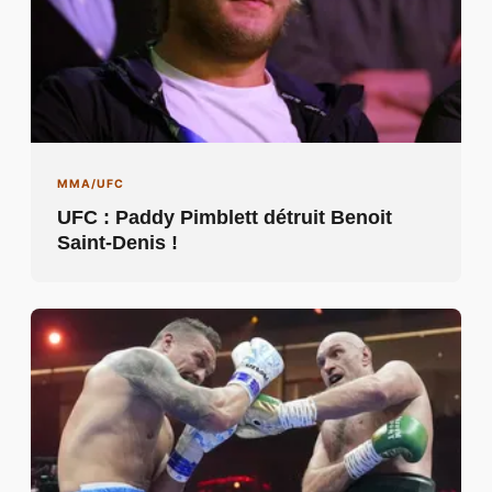
MMA/UFC
UFC : Paddy Pimblett détruit Benoit
Saint-Denis !