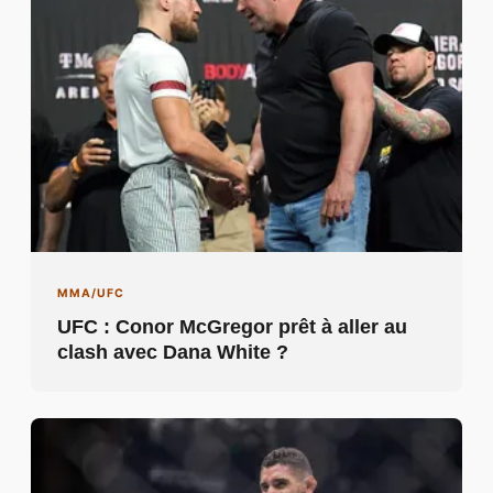
MMA/UFC
UFC : Conor McGregor prêt à aller au
clash avec Dana White ?