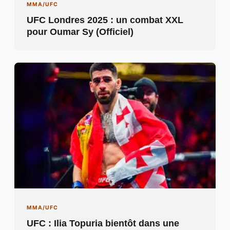
MMA/UFC
UFC Londres 2025 : un combat XXL
pour Oumar Sy (Officiel)
MMA/UFC
UFC : Ilia Topuria bientôt dans une