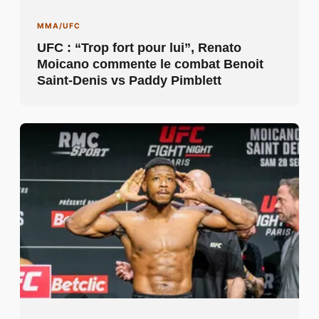
MMA/UFC
UFC : “Trop fort pour lui”, Renato
Moicano commente le combat Benoit
Saint-Denis vs Paddy Pimblett