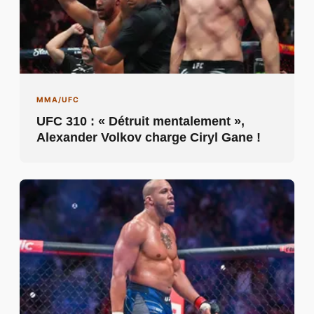
MMA/UFC
UFC 310 : « Détruit mentalement »,
Alexander Volkov charge Ciryl Gane !