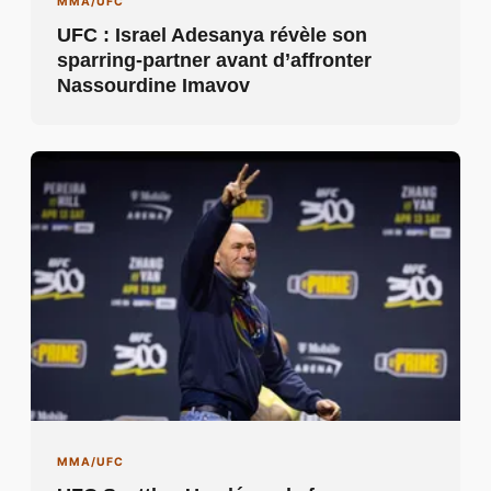
MMA/UFC
UFC : Israel Adesanya révèle son
sparring-partner avant d’affronter
Nassourdine Imavov
MMA/UFC